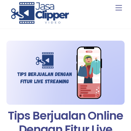
Skip
Men
to
content
Tips Berjualan Online
Dengan Fitur Live