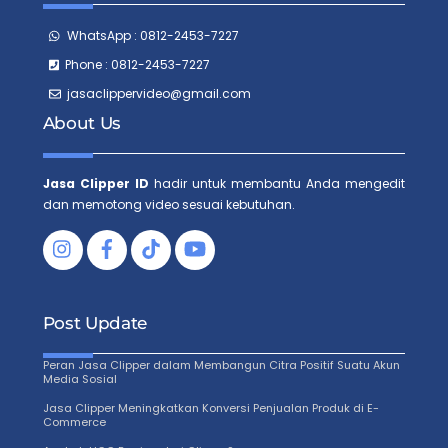
WhatsApp : 0812-2453-7227
Phone : 0812-2453-7227
jasaclippervideo@gmail.com
About Us
Jasa Clipper ID
hadir untuk membantu Anda mengedit
dan memotong video sesuai kebutuhan.
Facebook
Tiktok
Post Update
Peran Jasa Clipper dalam Membangun Citra Positif Suatu Akun
Media Sosial
Jasa Clipper Meningkatkan Konversi Penjualan Produk di E-
Commerce