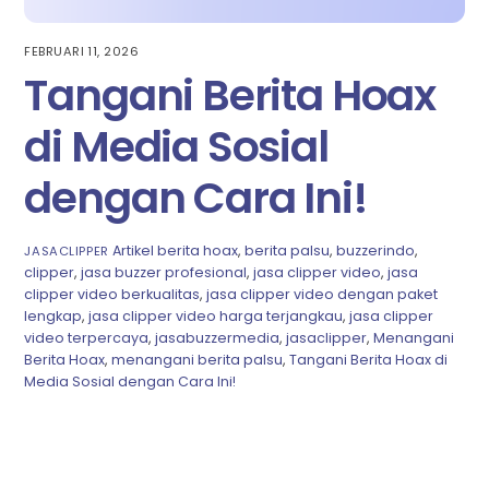
FEBRUARI 11, 2026
Tangani Berita Hoax
di Media Sosial
dengan Cara Ini!
Artikel
berita hoax
,
berita palsu
,
buzzerindo
,
JASACLIPPER
clipper
,
jasa buzzer profesional
,
jasa clipper video
,
jasa
clipper video berkualitas
,
jasa clipper video dengan paket
lengkap
,
jasa clipper video harga terjangkau
,
jasa clipper
video terpercaya
,
jasabuzzermedia
,
jasaclipper
,
Menangani
Berita Hoax
,
menangani berita palsu
,
Tangani Berita Hoax di
Media Sosial dengan Cara Ini!