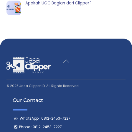
Apakah UGC Bagian dari Clipper?
Back
To
Top
© 2025 Jasa Clipper ID. All Rights Reserved.
Our Contact
WhatsApp : 0812-2453-7227
Phone : 0812-2453-7227