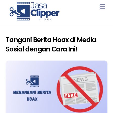
Skip
Men
to
content
Tangani Berita Hoax di Media
Sosial dengan Cara Ini!