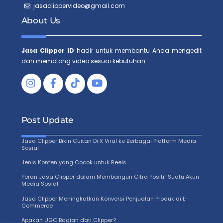
jasaclippervideo@gmail.com
About Us
Jasa Clipper ID
hadir untuk membantu Anda mengedit
dan memotong video sesuai kebutuhan.
Facebook
Tiktok
Post Update
Jasa Clipper Bikin Cuitan Di X Viral ke Berbagai Platform Media
Sosial
Jenis Konten yang Cocok untuk Reels
Peran Jasa Clipper dalam Membangun Citra Positif Suatu Akun
Media Sosial
Jasa Clipper Meningkatkan Konversi Penjualan Produk di E-
Commerce
Apakah UGC Bagian dari Clipper?