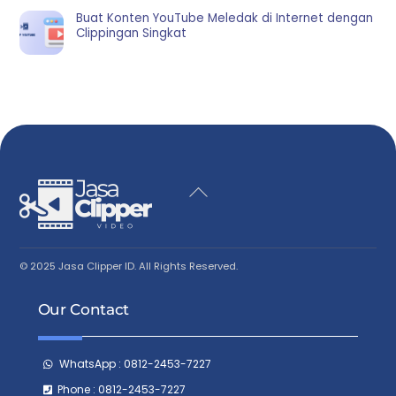
Buat Konten YouTube Meledak di Internet dengan
Clippingan Singkat
Back
To
Top
© 2025 Jasa Clipper ID. All Rights Reserved.
Our Contact
WhatsApp : 0812-2453-7227
Phone : 0812-2453-7227