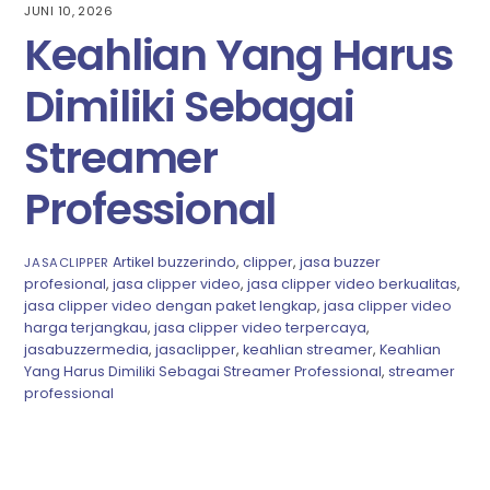
JUNI 10, 2026
Keahlian Yang Harus
Dimiliki Sebagai
Streamer
Professional
Artikel
buzzerindo
,
clipper
,
jasa buzzer
JASACLIPPER
profesional
,
jasa clipper video
,
jasa clipper video berkualitas
,
jasa clipper video dengan paket lengkap
,
jasa clipper video
harga terjangkau
,
jasa clipper video terpercaya
,
jasabuzzermedia
,
jasaclipper
,
keahlian streamer
,
Keahlian
Yang Harus Dimiliki Sebagai Streamer Professional
,
streamer
professional