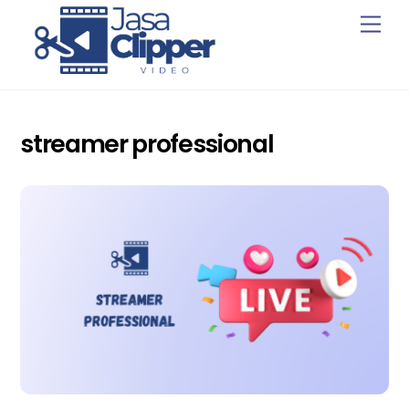
Skip
Men
to
content
streamer professional