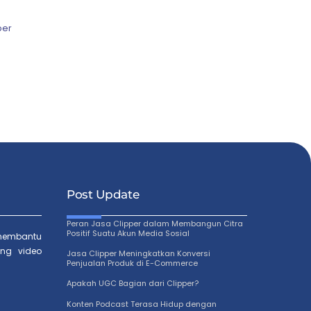
per
Post Update
Peran Jasa Clipper dalam Membangun Citra
Positif Suatu Akun Media Sosial
membantu
ng video
Jasa Clipper Meningkatkan Konversi
Penjualan Produk di E-Commerce
Apakah UGC Bagian dari Clipper?
Konten Podcast Terasa Hidup dengan