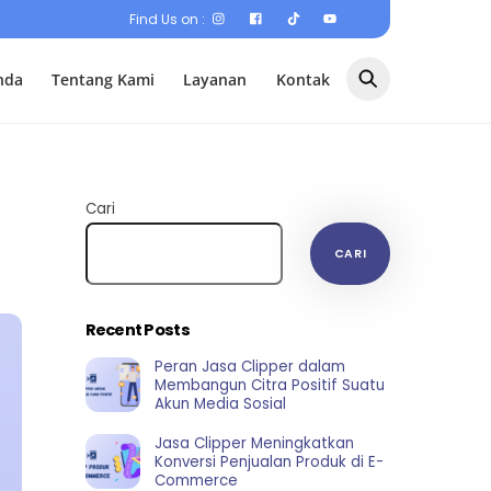
Find Us on :
nda
Tentang Kami
Layanan
Kontak
Cari
CARI
Recent Posts
Peran Jasa Clipper dalam
Membangun Citra Positif Suatu
Akun Media Sosial
Jasa Clipper Meningkatkan
Konversi Penjualan Produk di E-
Commerce