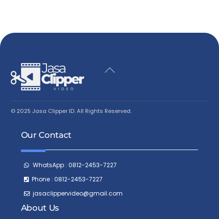
Back
To
Top
© 2025 Jasa Clipper ID. All Rights Reserved.
Our Contact
WhatsApp : 0812-2453-7227
Phone : 0812-2453-7227
jasaclippervideo@gmail.com
About Us