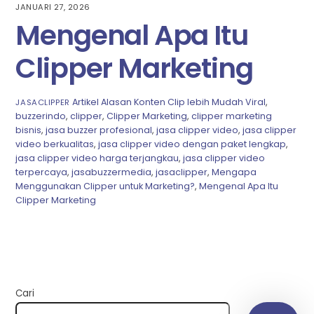
JANUARI 27, 2026
Mengenal Apa Itu
Clipper Marketing
Artikel
Alasan Konten Clip lebih Mudah Viral
,
JASACLIPPER
buzzerindo
,
clipper
,
Clipper Marketing
,
clipper marketing
bisnis
,
jasa buzzer profesional
,
jasa clipper video
,
jasa clipper
video berkualitas
,
jasa clipper video dengan paket lengkap
,
jasa clipper video harga terjangkau
,
jasa clipper video
terpercaya
,
jasabuzzermedia
,
jasaclipper
,
Mengapa
Menggunakan Clipper untuk Marketing?
,
Mengenal Apa Itu
Clipper Marketing
Cari