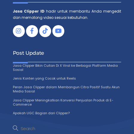
Jasa Clipper ID
hadir untuk membantu Anda mengedit
dan memotong video sesuai kebutuhan.
Facebook
Tiktok
Post Update
Jasa Clipper Bikin Cuitan Di X Viral ke Berbagai Platform Media
Sosial
Jenis Konten yang Cocok untuk Reels
Peran Jasa Clipper dalam Membangun Citra Positif Suatu Akun
Media Sosial
Jasa Clipper Meningkatkan Konversi Penjualan Produk di E-
Commerce
Apakah UGC Bagian dari Clipper?