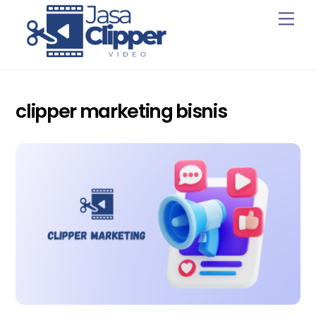
Skip
Men
to
content
clipper marketing bisnis