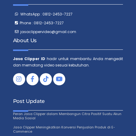
WhatsApp : 0812-2453-7227
Phone : 0812-2453-7227
jasaclippervideo@gmail.com
About Us
Jasa Clipper ID
hadir untuk membantu Anda mengedit
dan memotong video sesuai kebutuhan.
Facebook
Tiktok
Post Update
Peran Jasa Clipper dalam Membangun Citra Positif Suatu Akun
Media Sosial
Jasa Clipper Meningkatkan Konversi Penjualan Produk di E-
Commerce