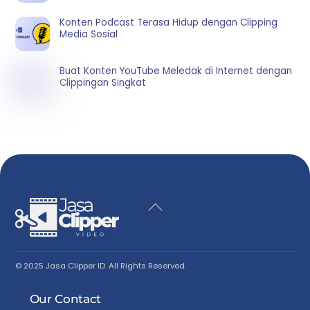
Konten Podcast Terasa Hidup dengan Clipping
Media Sosial
Buat Konten YouTube Meledak di Internet dengan
Clippingan Singkat
Back
To
Top
© 2025 Jasa Clipper ID. All Rights Reserved.
Our Contact