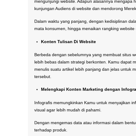
mengunjungi website. Adapun alasannya mengapa h
kunjungan Audiens di website dan mendorong Merek
Dalam waktu yang panjang, dengan kedisiplinan dal
mata konsumen, hingga menaikan rangking website d
Konten Tulisan Di Website
Berbeda dengan sebelumnya yang membuat situs web
lebih bebas dalam strategi berkonten. Kamu dapat 
menulis suatu artikel lebih panjang dan jelas unt
tersebut.
Melengkapi Konten Marketing dengan Infogra
Infografis memungkinkan Kamu untuk menyajikan in
visual agar lebih mudah di pahami.
Dengan mengemas data atau informasi dalam bentuk 
terhadap produk.