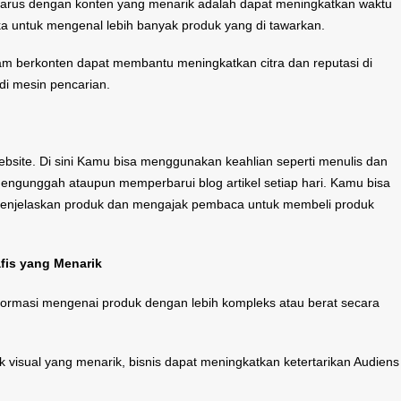
arus dengan konten yang menarik adalah dapat meningkatkan waktu
a untuk mengenal lebih banyak produk yang di tawarkan.
am berkonten dapat membantu meningkatkan citra dan reputasi di
i mesin pencarian.
site. Di sini Kamu bisa menggunakan keahlian seperti menulis dan
mengunggah ataupun memperbarui blog artikel setiap hari. Kamu bisa
uk menjelaskan produk dan mengajak pembaca untuk membeli produk
fis yang Menarik
formasi mengenai produk dengan lebih kompleks atau berat secara
visual yang menarik, bisnis dapat meningkatkan ketertarikan Audiens