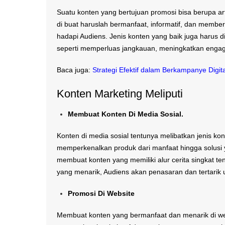
Suatu konten yang bertujuan promosi bisa berupa arti
di buat haruslah bermanfaat, informatif, dan membe
hadapi Audiens. Jenis konten yang baik juga harus d
seperti memperluas jangkauan, meningkatkan engag
Baca juga:
Strategi Efektif dalam Berkampanye Digit
Konten Marketing Meliputi
Membuat Konten Di Media Sosial.
Konten di media sosial tentunya melibatkan jenis k
memperkenalkan produk dari manfaat hingga solusi y
membuat konten yang memiliki alur cerita singkat 
yang menarik, Audiens akan penasaran dan tertarik 
Promosi Di Website
Membuat konten yang bermanfaat dan menarik di we