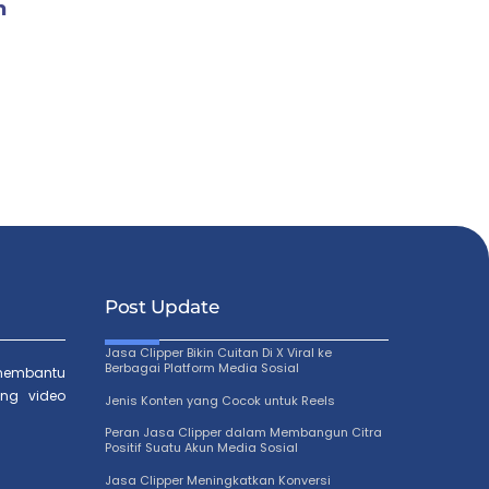
m
f
Post Update
Jasa Clipper Bikin Cuitan Di X Viral ke
Berbagai Platform Media Sosial
membantu
ng video
Jenis Konten yang Cocok untuk Reels
Peran Jasa Clipper dalam Membangun Citra
Positif Suatu Akun Media Sosial
Jasa Clipper Meningkatkan Konversi