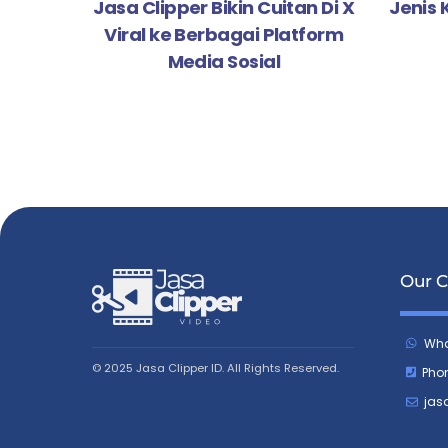
Jasa Clipper Bikin Cuitan Di X
Jenis
Viral ke Berbagai Platform
Media Sosial
Our C
Wha
© 2025 Jasa Clipper ID. All Rights Reserved.
Pho
jas