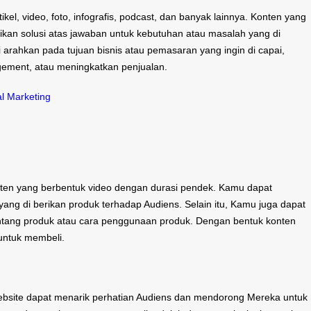
kel, video, foto, infografis, podcast, dan banyak lainnya. Konten yang
rikan solusi atas jawaban untuk kebutuhan atau masalah yang di
i arahkan pada tujuan bisnis atau pemasaran yang ingin di capai,
ement, atau meningkatkan penjualan.
al Marketing
onten yang berbentuk video dengan durasi pendek. Kamu dapat
ang di berikan produk terhadap Audiens. Selain itu, Kamu juga dapat
tentang produk atau cara penggunaan produk. Dengan bentuk konten
untuk membeli.
bsite dapat menarik perhatian Audiens dan mendorong Mereka untuk