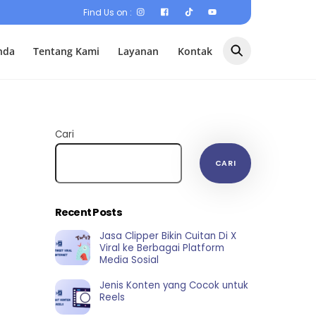
Find Us on :
nda
Tentang Kami
Layanan
Kontak
Cari
CARI
Recent Posts
Jasa Clipper Bikin Cuitan Di X
Viral ke Berbagai Platform
Media Sosial
Jenis Konten yang Cocok untuk
Reels