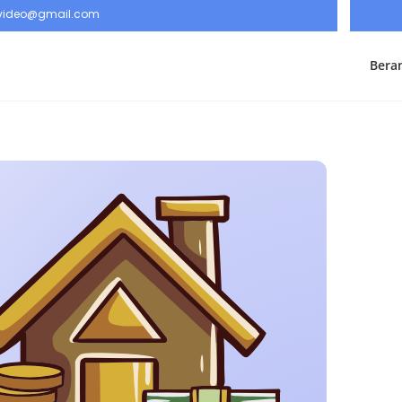
rvideo@gmail.com
Bera