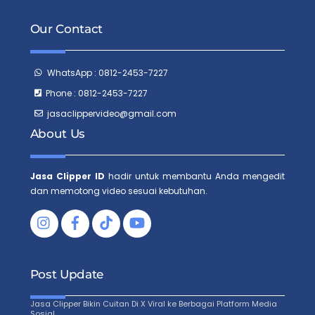
Our Contact
WhatsApp : 0812-2453-7227
Phone : 0812-2453-7227
jasaclippervideo@gmail.com
About Us
Jasa Clipper ID
hadir untuk membantu Anda mengedit
dan memotong video sesuai kebutuhan.
Facebook
Tiktok
Post Update
Jasa Clipper Bikin Cuitan Di X Viral ke Berbagai Platform Media
Sosial