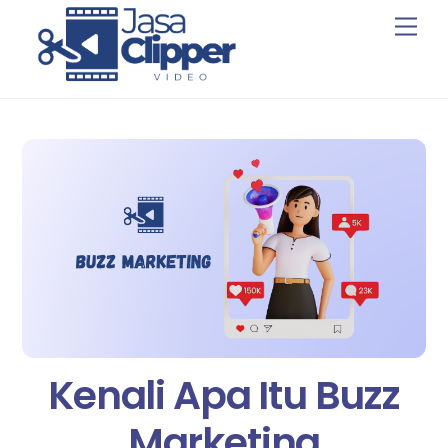
Skip
Men
to
content
Kenali Apa Itu Buzz
Marketing