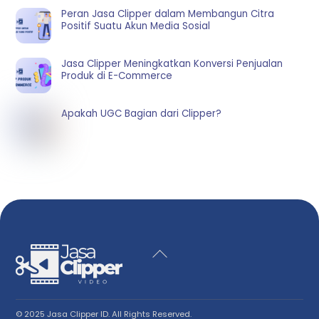
Peran Jasa Clipper dalam Membangun Citra
Positif Suatu Akun Media Sosial
Jasa Clipper Meningkatkan Konversi Penjualan
Produk di E-Commerce
Apakah UGC Bagian dari Clipper?
Back
To
Top
© 2025 Jasa Clipper ID. All Rights Reserved.