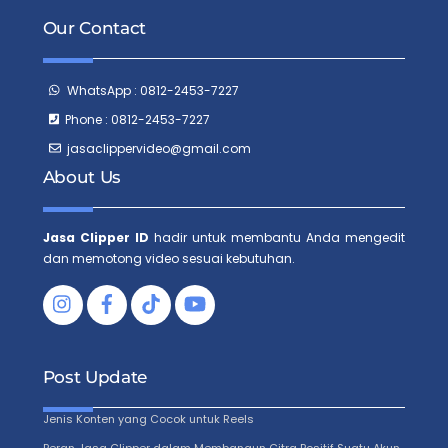
Our Contact
WhatsApp : 0812-2453-7227
Phone : 0812-2453-7227
jasaclippervideo@gmail.com
About Us
Jasa Clipper ID
hadir untuk membantu Anda mengedit
dan memotong video sesuai kebutuhan.
Facebook
Tiktok
Post Update
Jenis Konten yang Cocok untuk Reels