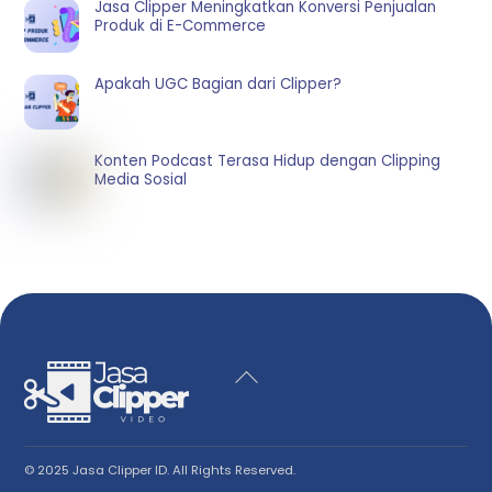
Jasa Clipper Meningkatkan Konversi Penjualan
Produk di E-Commerce
Apakah UGC Bagian dari Clipper?
Konten Podcast Terasa Hidup dengan Clipping
Media Sosial
Back
To
Top
© 2025 Jasa Clipper ID. All Rights Reserved.