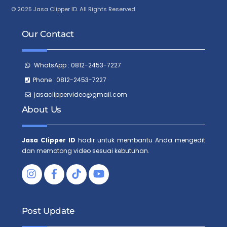
© 2025 Jasa Clipper ID. All Rights Reserved.
Our Contact
WhatsApp : 0812-2453-7227
Phone : 0812-2453-7227
jasaclippervideo@gmail.com
About Us
Jasa Clipper ID
hadir untuk membantu Anda mengedit
dan memotong video sesuai kebutuhan.
Facebook
Tiktok
Post Update